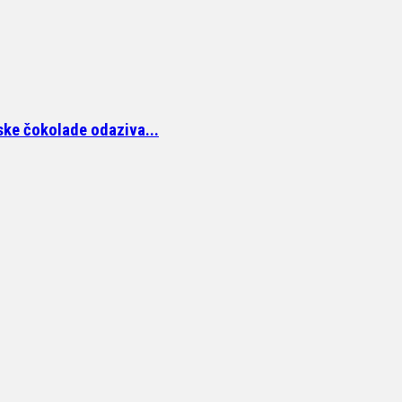
ke čokolade odaziva...