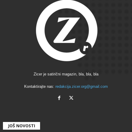
Zicer je satirični magazin, bla, bla, bla
Kontaktirajte nas:
redakcija.zicer.org@gmail.com
JOŠ NOVOSTI