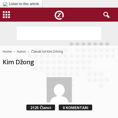
Listen to this article
Home
Autori
Članak od Kim Džong
Kim Džong
2125 Članci
0 KOMENTARI