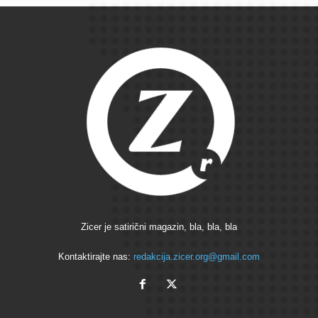
Zicer je satirični magazin, bla, bla, bla
Kontaktirajte nas:
redakcija.zicer.org@gmail.com