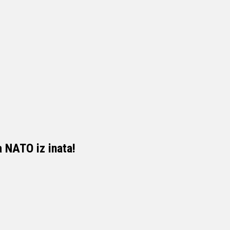
 NATO iz inata!