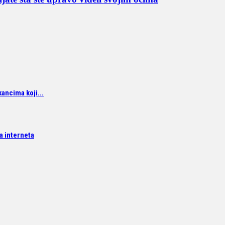
ancima koji...
sa interneta