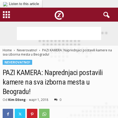
Listen to this article
Home
Neverovatno!
PAZI KAMERA: Naprednjaci postavili kamere na
sva izborna mesta u Beogradu!
NEVEROVATNO!
PAZI KAMERA: Naprednjaci postavili
kamere na sva izborna mesta u
Beogradu!
Od
Kim Džong
-
март 1, 2018
0