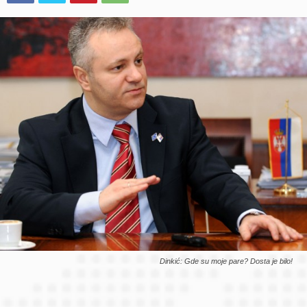
Dinkić: Gde su moje pare? Dosta je bilo!