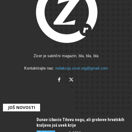
Zicer je satirični magazin, bla, bla, bla
Kontaktirajte nas:
redakcija.zicer.org@gmail.com
JOŠ NOVOSTI
Dunav izbacio Titovu nogu, ali grobove hrvatskih
kraljeva još uvek krije