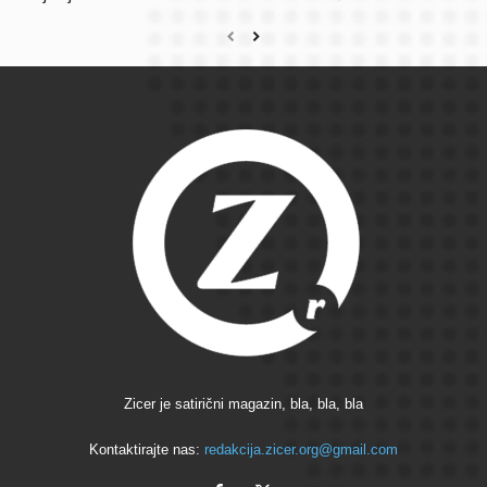
Zicer je satirični magazin, bla, bla, bla
Kontaktirajte nas:
redakcija.zicer.org@gmail.com