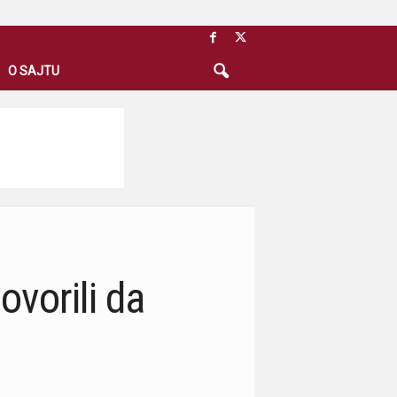
O SAJTU
ovorili da