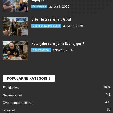
kojeg se...
август 8, 2026
Ekskluziva
Orban bači se krije u Guči!
август 8, 2026
Ovo morate pročitati!
Netanjahu se krije na Ravnoj gori?
август 8, 2026
Neverovatno!
POPULARNE KATEGORIJE
1094
Ekskluziva
741
Neverovatno!
402
Ovo morate pročitati!
86
Strašno!