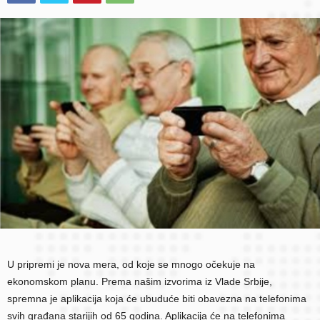
U pripremi je nova mera, od koje se mnogo očekuje na
ekonomskom planu. Prema našim izvorima iz Vlade Srbije,
spremna je aplikacija koja će ubuduće biti obavezna na telefonima
svih građana starijih od 65 godina. Aplikacija će na telefonima