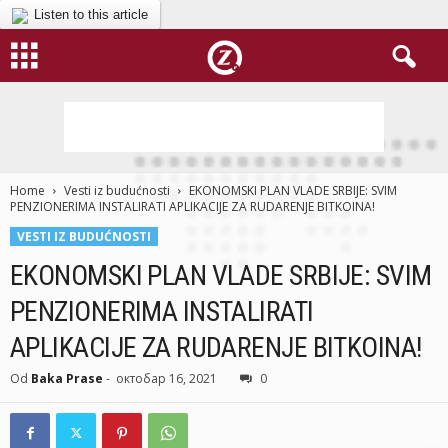
Listen to this article
Home
Vesti iz budućnosti
EKONOMSKI PLAN VLADE SRBIJE: SVIM
PENZIONERIMA INSTALIRATI APLIKACIJE ZA RUDARENJE BITKOINA!
VESTI IZ BUDUĆNOSTI
EKONOMSKI PLAN VLADE SRBIJE: SVIM
PENZIONERIMA INSTALIRATI
APLIKACIJE ZA RUDARENJE BITKOINA!
Od
Baka Prase
-
октобар 16, 2021
0