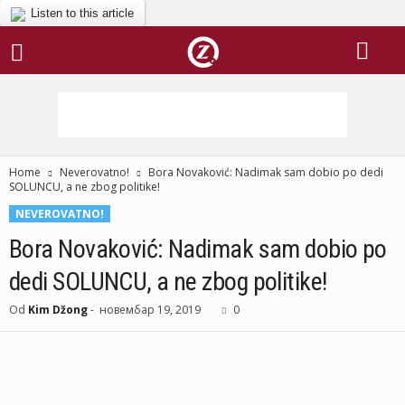
Listen to this article
Home
Neverovatno!
Bora Novaković: Nadimak sam dobio po dedi
SOLUNCU, a ne zbog politike!
NEVEROVATNO!
Bora Novaković: Nadimak sam dobio po
dedi SOLUNCU, a ne zbog politike!
Od
Kim Džong
-
новембар 19, 2019
0