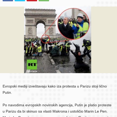
Evropski mediji izveštavaju kako iza protesta u Parizu stoji lično
Putin.
Po navodima evropskih novinskih agencija, Putin je platio proteste
u Parizu da bi skinuo sa vlasti Makrona i ustoličio Marin Le Pen.