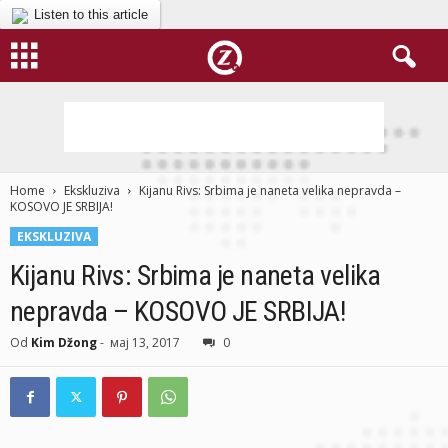
Listen to this article
Home
Ekskluziva
Kijanu Rivs: Srbima je naneta velika nepravda –
KOSOVO JE SRBIJA!
EKSKLUZIVA
Kijanu Rivs: Srbima je naneta velika
nepravda – KOSOVO JE SRBIJA!
Od
Kim Džong
-
мај 13, 2017
0