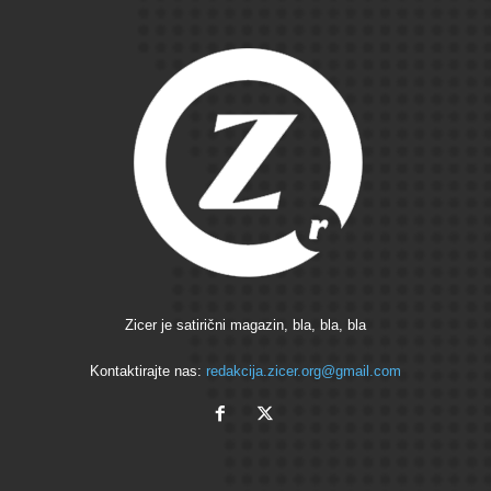
Zicer je satirični magazin, bla, bla, bla
Kontaktirajte nas:
redakcija.zicer.org@gmail.com