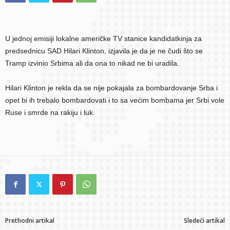
U jednoj emisiji lokalne američke TV stanice kandidatkinja za
predsednicu SAD Hilari Klinton, izjavila je da je ne čudi što se
Tramp izvinio Srbima ali da ona to nikad ne bi uradila.
Hilari Klinton je rekla da se nije pokajala za bombardovanje Srba i
opet bi ih trebalo bombardovati i to sa većim bombama jer Srbi vole
Ruse i smrde na rakiju i luk.
Prethodni artikal
Sledeći artikal