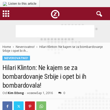
Listen to this article
Home
Neverovatno!
Hilari Klinton: Ne kajem se za bombardovanje
Srbije i opet bi ih...
NEVEROVATNO!
Hilari Klinton: Ne kajem se za
bombardovanje Srbije i opet bi ih
bombardovala!
Od
Kim Džong
-
новембар 1, 2016
0