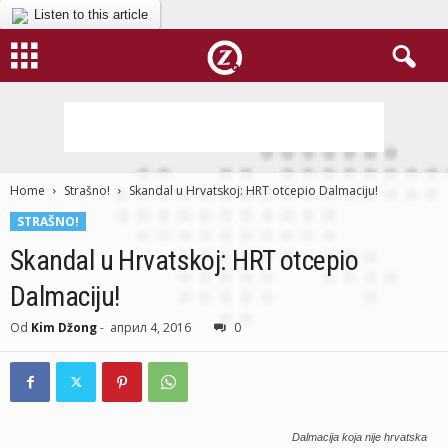
Listen to this article
Home
Strašno!
Skandal u Hrvatskoj: HRT otcepio Dalmaciju!
STRAŠNO!
Skandal u Hrvatskoj: HRT otcepio
Dalmaciju!
Od
Kim Džong
-
април 4, 2016
0
Dalmacija koja nije hrvatska