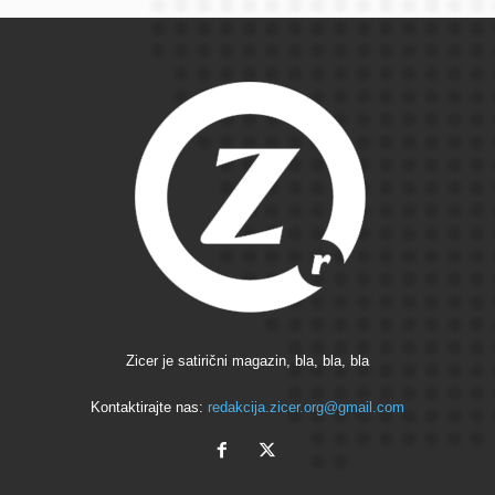
Zicer je satirični magazin, bla, bla, bla
Kontaktirajte nas:
redakcija.zicer.org@gmail.com