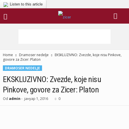
Listen to this article
Home
Dramoser nedelje
EKSKLUZIVNO: Zvezde, koje nisu Pinkove,
govore za Zicer: Platon
DRAMOSER NEDELJE
EKSKLUZIVNO: Zvezde, koje nisu
Pinkove, govore za Zicer: Platon
Od
admin
-
јануар 1, 2016
0