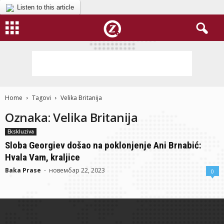
Listen to this article
Home
Tagovi
Velika Britanija
Oznaka: Velika Britanija
Ekskluziva
Sloba Georgiev došao na poklonjenje Ani Brnabić:
Hvala Vam, kraljice
Baka Prase
-
новембар 22, 2023
0