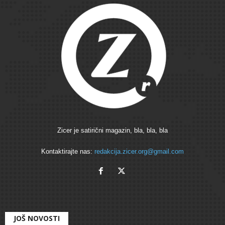
Zicer je satirični magazin, bla, bla, bla
Kontaktirajte nas:
redakcija.zicer.org@gmail.com
JOŠ NOVOSTI