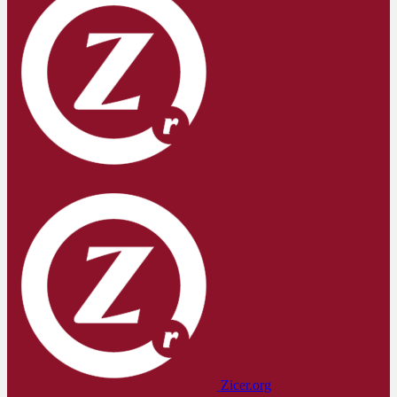
Zicer.org