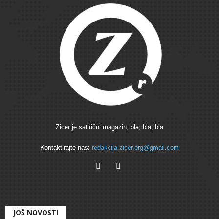
Zicer je satirični magazin, bla, bla, bla
Kontaktirajte nas:
redakcija.zicer.org@gmail.com
JOŠ NOVOSTI