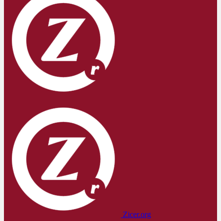
Zicer.org