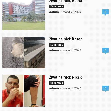
Život na ivici: Budva
Kadriranje
admin
-
март 2, 2024
0
Život na ivici: Kotor
Kadriranje
admin
-
март 2, 2024
0
Život na ivici: Nikšić
Kadriranje
admin
-
март 2, 2024
0