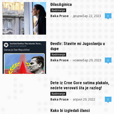
ĐilasAginica
Kadriranje
Baka Prase
-
децембар 22, 2023
0
Đevđir: Stavite mi Jugoslaviju u
dupe
Kadriranje
Baka Prase
-
новембар 29, 2023
0
Dete iz Crne Gore satima plakalo,
nećete verovati šta je razlog!
Kadriranje
Baka Prase
-
април 29, 2022
0
Kako bi izgledali članci