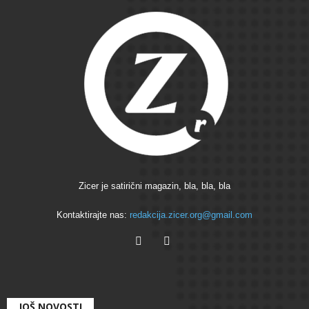
Zicer je satirični magazin, bla, bla, bla
Kontaktirajte nas:
redakcija.zicer.org@gmail.com
JOŠ NOVOSTI