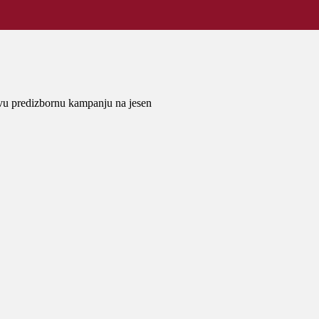
evu predizbornu kampanju na jesen