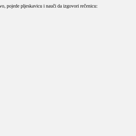
o, pojede pljeskavicu i nauči da izgovori rečenicu: