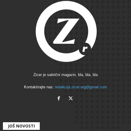
Zicer je satirični magazin, bla, bla, bla
Kontaktirajte nas:
redakcija.zicer.org@gmail.com
JOŠ NOVOSTI