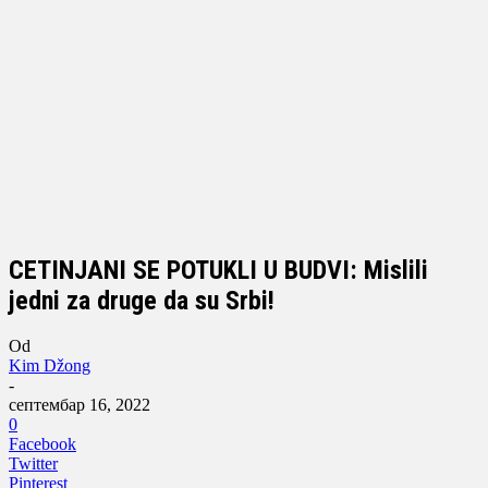
CETINJANI SE POTUKLI U BUDVI: Mislili
jedni za druge da su Srbi!
Od
Kim Džong
-
септембар 16, 2022
0
Facebook
Twitter
Pinterest