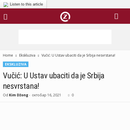
Listen to this article
Home
Ekskluziva
Vučić: U Ustav ubaciti da je Srbija nesvrstana!
EKSKLUZIVA
Vučić: U Ustav ubaciti da je Srbija
nesvrstana!
Od
Kim Džong
-
октобар 16, 2021
0