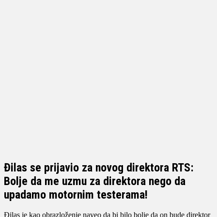
Đilas se prijavio za novog direktora RTS:
Bolje da me uzmu za direktora nego da
upadamo motornim testerama!
Đilas je kao obrazloženje naveo da bi bilo bolje da on bude direktor