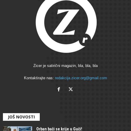
Zicer je satirični magazin, bla, bla, bla
Kontaktirajte nas:
redakcija.zicer.org@gmail.com
JOŠ NOVOSTI
Orban bači se krije u Guči!