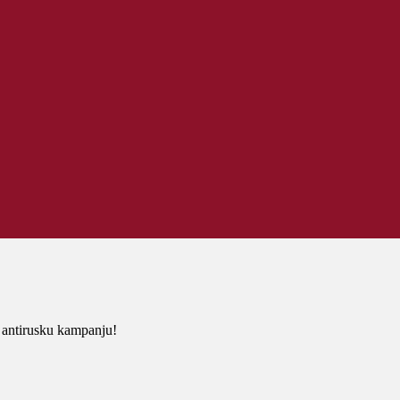
ntirusku kampanju!