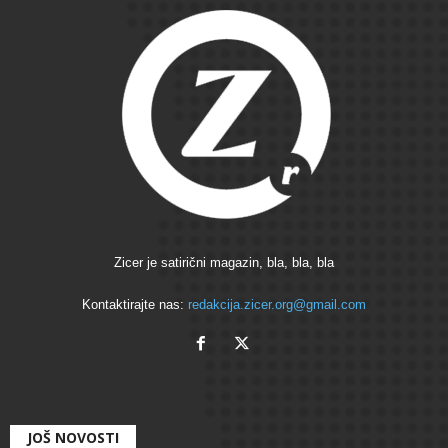
Zicer je satirični magazin, bla, bla, bla
Kontaktirajte nas:
redakcija.zicer.org@gmail.com
JOŠ NOVOSTI