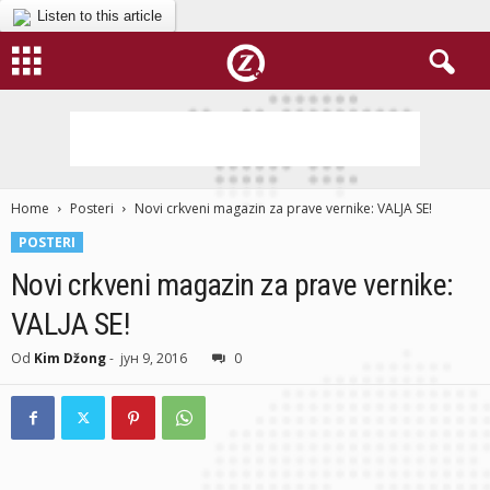
Listen to this article
Home
Posteri
Novi crkveni magazin za prave vernike: VALJA SE!
POSTERI
Novi crkveni magazin za prave vernike:
VALJA SE!
Od
Kim Džong
-
јун 9, 2016
0