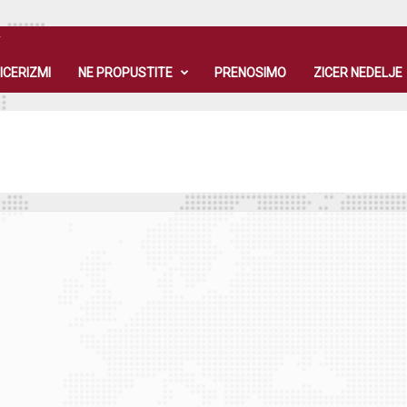
T
ICERIZMI
NE PROPUSTITE
PRENOSIMO
ZICER NEDELJE