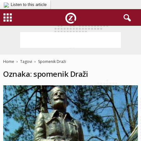
Listen to this article
Home
Tagovi
Spomenik Draži
Oznaka: spomenik Draži