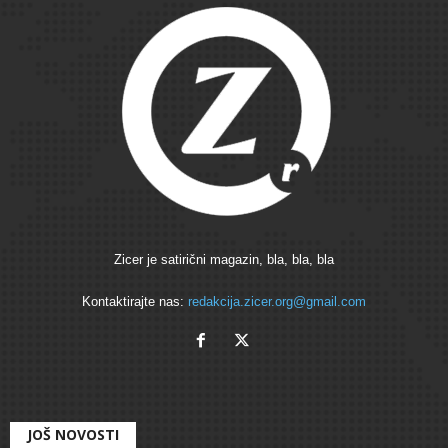
Zicer je satirični magazin, bla, bla, bla
Kontaktirajte nas:
redakcija.zicer.org@gmail.com
JOŠ NOVOSTI