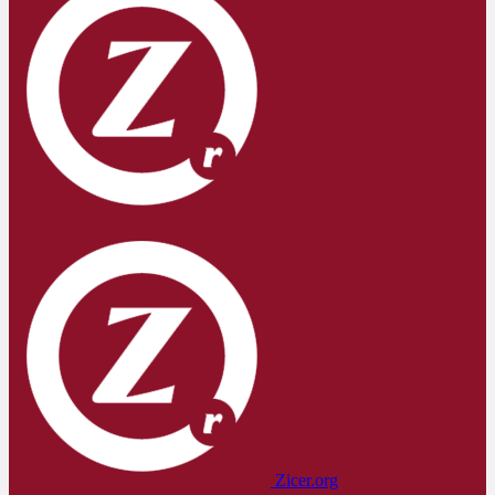
Zicer.org