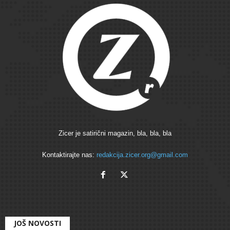
Zicer je satirični magazin, bla, bla, bla
Kontaktirajte nas:
redakcija.zicer.org@gmail.com
JOŠ NOVOSTI