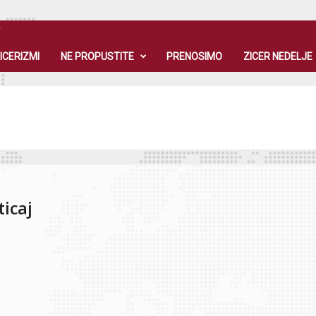
T
ICERIZMI
NE PROPUSTITE
PRENOSIMO
ZICER NEDELJE
ticaj