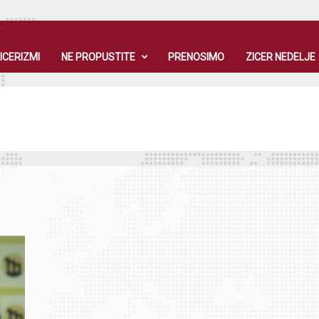
T
ICERIZMI
NE PROPUSTITE
PRENOSIMO
ZICER NEDELJE