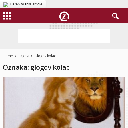
Listen to this article
Home
Tagovi
Glogov kolac
Oznaka: glogov kolac