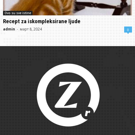
Ovo su sve istine
Recept za iskompleksirane ljude
admin
-
март 8, 2024
0