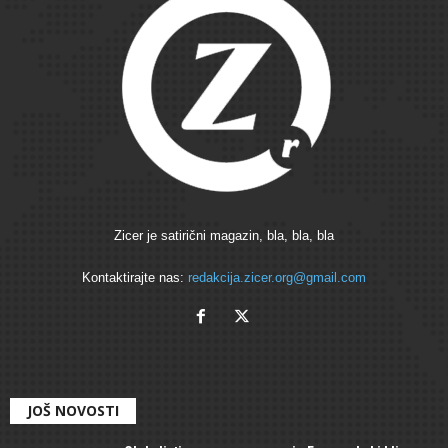
Zicer je satirični magazin, bla, bla, bla
Kontaktirajte nas:
redakcija.zicer.org@gmail.com
JOŠ NOVOSTI