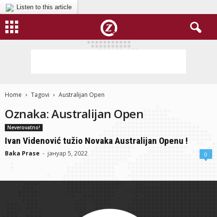
Listen to this article
Home
Tagovi
Australijan Open
Oznaka: Australijan Open
Neverovatno!
Ivan Videnović tužio Novaka Australijan Openu !
Baka Prase
-
јануар 5, 2022
0