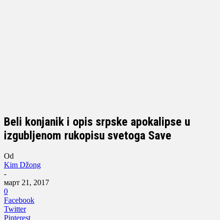
Beli konjanik i opis srpske apokalipse u
izgubljenom rukopisu svetoga Save
Od
Kim Džong
-
март 21, 2017
0
Facebook
Twitter
Pinterest